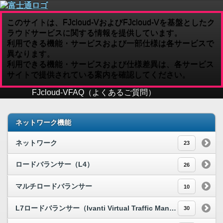
このサイトは、FJcloud-VおよびFJcloud-Vを基盤としたク
ラウドサービスに関する情報を提供しています。
利用できる機能・サービスおよび一部仕様は各サービスで
異なります。
利用できる機能・サービスおよび仕様差異は、各サービス
サイトで提供されている案内を確認してください。
FJcloud-V
FAQ（よくあるご質問）
ネットワーク機能
ネットワーク
23
ロードバランサー（L4）
26
マルチロードバランサー
10
L7ロードバランサー（Ivanti Virtual Traffic Manager）[S]
30