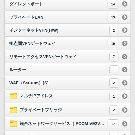
ダイレクトポート
14
プライベートLAN
13
インターネットVPN(H/W)
2
拠点間VPNゲートウェイ
19
リモートアクセスVPNゲートウェイ
7
ルーター
1
WAF（Scutum）[S]
2
マルチIPアドレス
1
プライベートブリッジ
2
統合ネットワークサービス（IPCOM VE2V、VE2シリーズ）[S]
17