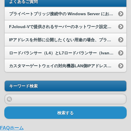
よくあるご質問
プライベートブリッジ接続中の Windows Server において OS 再起動後、ネットワーク接続ができなくなった。
FJcloud-Vで提供されるサーバーのネットワーク設定が知りたい
IPアドレスを外部に公開したくない用途の場合、プライベートIPのみ付与という構成を取ることは可能ですか？
ロードバランサー（L4）とL7ロードバランサー（Ivanti Virtual Traffic Manager）の違いを教えてください
カスタマーゲートウェイの対向機器LAN側IPアドレスの設定について
キーワード検索
検索する
FAQホーム