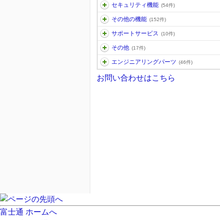
セキュリティ機能
(54件)
その他の機能
(152件)
サポートサービス
(10件)
その他
(17件)
エンジニアリングパーツ
(46件)
お問い合わせはこちら
富士通 ホームへ