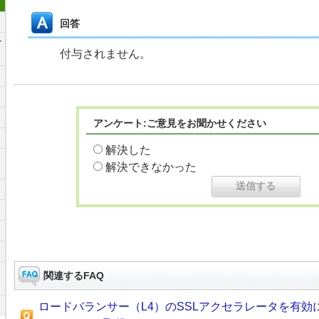
回答
r
付与されません。
アンケート:ご意見をお聞かせください
解決した
解決できなかった
関連するFAQ
ロードバランサー（L4）のSSLアクセラレータを有効