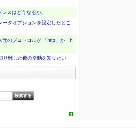
ドレスはどうなるか。
ラレータオプションを設定したとこ
のプロトコルが 「http」か「h
を切り離した後の挙動を知りたい