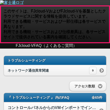
このサイトは、FJcloud-VおよびFJcloud-Vを基盤としたク
ラウドサービスに関する情報を提供しています。
利用できる機能・サービスおよび一部仕様は各サービスで
異なります。
利用できる機能・サービスおよび仕様差異は、各サービス
サイトで提供されている案内を確認してください。
FJcloud-V
FAQ（よくあるご質問）
トラブルシューティング
ネットワーク通信異常関連
9
アクセス数順
『 トラブルシューティング 』 内のFAQ
全65件
コントロールパネルからのVMインポートでインポートエラーが出ました。