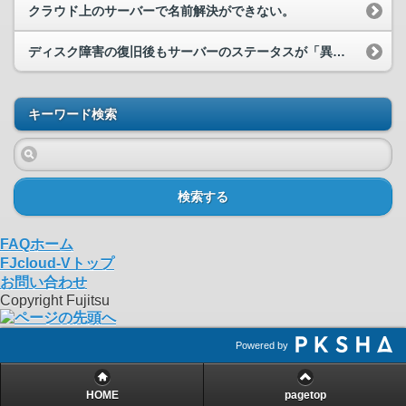
クラウド上のサーバーで名前解決ができない。
ディスク障害の復旧後もサーバーのステータスが「異常あり」になっている
キーワード検索
検索する
FAQホーム
FJcloud-Vトップ
お問い合わせ
Copyright Fujitsu
Powered by
HOME
pagetop