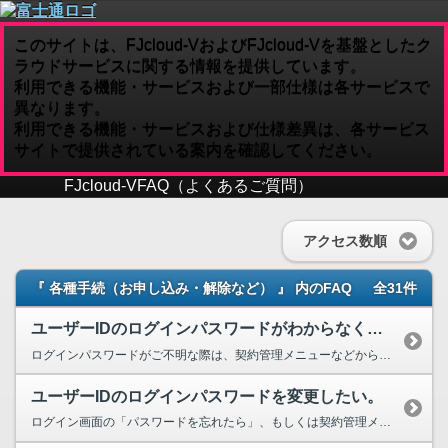
このサイトは、FJcloud-VおよびFJcloud-Vを基盤としたク
ラウドサービスに関する情報を提供しています。
利用できる機能・サービスおよび一部仕様は各サービスで
異なります。
利用できる機能・サービスおよび仕様差異は、各サービス
サイトで提供されている案内を確認してください。
FJcloud-V
FAQ（よくあるご質問）
アクセス数順
『 各種手続（お申し込み・解除など） 』 内のFAQ
全31件
ユーザーIDのログインパスワードがわからなくなりました。どうしたらいいですか。
ログインパスワードがご不明な際は、契約管理メニューなどから再設定のお手続きが可能です。 （ログインパスワードは、FJcloud-Vコントロールパネルのログインなどに必要となります） ...
ユーザーIDのログインパスワードを変更したい。
ログイン画面の「パスワードを忘れたら」、もしくは契約管理メニューから変更できます。 詳しくは以下のページをご確認ください。 （カスタマーサポートFAQ）ユーザーIDのパスワードを...