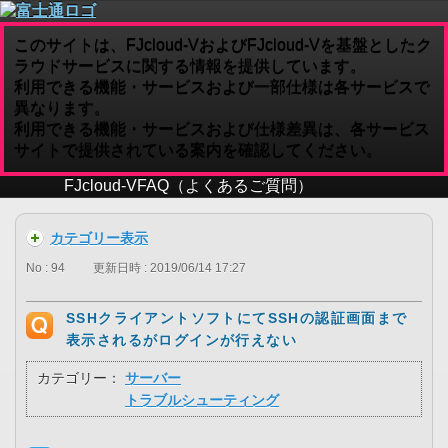
このサイトは、FJcloud-VおよびFJcloud-Vを基盤としたク
ラウドサービスに関する情報を提供しています。
利用できる機能・サービスおよび一部仕様は各サービスで
異なります。
利用できる機能・サービスおよび仕様差異は、各サービス
サイトで提供されている案内を確認してください。
FJcloud-V
FAQ（よくあるご質問）
カテゴリー表示
No : 94
更新日時 : 2019/06/14 17:27
SSHクライアントソフトにてSSHの認証画面まで
表示されるがログインが行えない
カテゴリー：
サーバー
トラブルシューティング