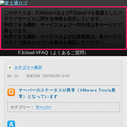
このサイトは、FJcloud-VおよびFJcloud-Vを基盤としたク
ラウドサービスに関する情報を提供しています。
利用できる機能・サービスおよび一部仕様は各サービスで
異なります。
利用できる機能・サービスおよび仕様差異は、各サービス
サイトで提供されている案内を確認してください。
FJcloud-V
FAQ（よくあるご質問）
カテゴリー表示
No : 31
更新日時 : 2025/01/06 10:55
サーバーのステータスが異常（VMware Tools異
常）となっています
カテゴリー：
サーバー