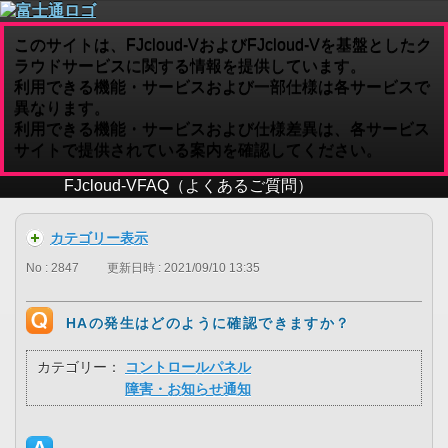
このサイトは、FJcloud-VおよびFJcloud-Vを基盤としたク
ラウドサービスに関する情報を提供しています。
利用できる機能・サービスおよび一部仕様は各サービスで
異なります。
利用できる機能・サービスおよび仕様差異は、各サービス
サイトで提供されている案内を確認してください。
FJcloud-V
FAQ（よくあるご質問）
カテゴリー表示
No : 2847
更新日時 : 2021/09/10 13:35
HAの発生はどのように確認できますか？
カテゴリー：
コントロールパネル
障害・お知らせ通知