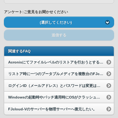
アンケート:ご意見をお聞かせください
(選択してください)
送信する
関連するFAQ
Acronisにてファイルレベルのリストアを行おうとすると、「マシンはオフラインになっているか、使用できません。」と表示される。
リストア時に一つのブータブルメディアを複数台のFJcloud-Vサーバーで兼用できますか。
ログインID（メールアドレス）とパスワードは変更は可能ですか。
Windowsの起動時やパッチ適用時にOSがクラッシュする。
FJcloud-Vのサーバーを物理サーバーへ復元したい。