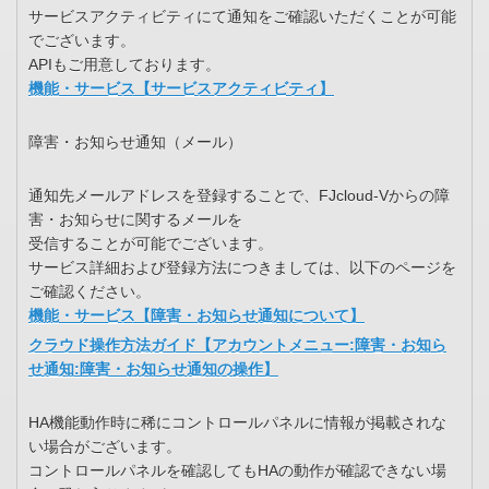
サービスアクティビティにて通知をご確認いただくことが可能
でございます。
APIもご用意しております。
機能・サービス【サービスアクティビティ】
障害・お知らせ通知（メール）
通知先メールアドレスを登録することで、FJcloud-Vからの障
害・お知らせに関するメールを
受信することが可能でございます。
サービス詳細および登録方法につきましては、以下のページを
ご確認ください。
機能・サービス【障害・お知らせ通知について】
クラウド操作方法ガイド【アカウントメニュー:障害・お知ら
せ通知:障害・お知らせ通知の操作】
HA機能動作時に稀にコントロールパネルに情報が掲載されな
い場合がございます。
コントロールパネルを確認してもHAの動作が確認できない場