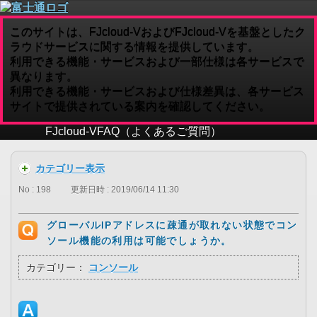
このサイトは、FJcloud-VおよびFJcloud-Vを基盤としたク
ラウドサービスに関する情報を提供しています。
利用できる機能・サービスおよび一部仕様は各サービスで
異なります。
利用できる機能・サービスおよび仕様差異は、各サービス
サイトで提供されている案内を確認してください。
FJcloud-V
FAQ（よくあるご質問）
カテゴリー表示
No : 198
更新日時 : 2019/06/14 11:30
グローバルIPアドレスに疎通が取れない状態でコン
ソール機能の利用は可能でしょうか。
カテゴリー：
コンソール