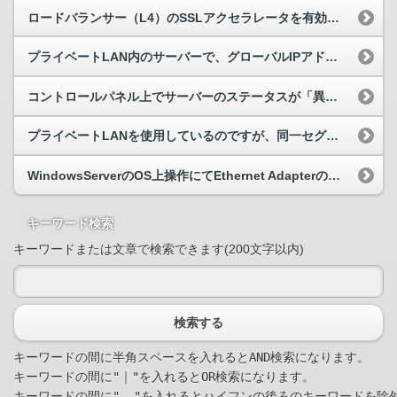
ロードバランサー（L4）のSSLアクセラレータを有効にした場合、サーバー側で送信元IPアドレスを取得することはできますか。
プライベートLAN内のサーバーで、グローバルIPアドレスを設定していない場合、ルーターのWEBプロキシ経由で基本監視を設定することは可能ですか？
コントロールパネル上でサーバーのステータスが「異常あり」となり、「IPアドレス取得不可」と表示される。
プライベートLANを使用しているのですが、同一セグメントに同じIPが接続されないよう制御するにはどうしたらいいですか？
WindowsServerのOS上操作にてEthernet Adapterの取り外しは可能ですか？
キーワード検索
キーワードまたは文章で検索できます(200文字以内)
検索する
キーワードの間に半角スペースを入れるとAND検索になります。

キーワードの間に"｜"を入れるとOR検索になります。
