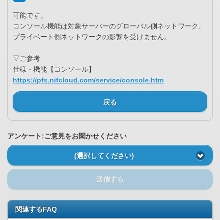
可能です。
コンソール機能は対象サーバーのグローバル側ネットワーク、
プライベート側ネットワークの影響を受けません。
▽ご参考
仕様・機能【コンソール】
https://pfs.nifcloud.com/service/console.htm
戻る
アンケート:ご意見をお聞かせください
(選択してください)
送信する
関連するFAQ