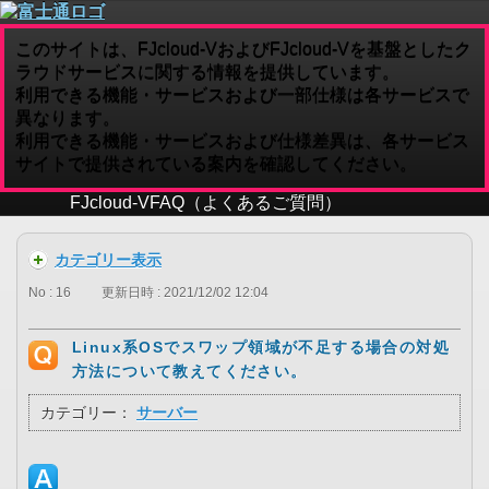
このサイトは、FJcloud-VおよびFJcloud-Vを基盤としたク
ラウドサービスに関する情報を提供しています。
利用できる機能・サービスおよび一部仕様は各サービスで
異なります。
利用できる機能・サービスおよび仕様差異は、各サービス
サイトで提供されている案内を確認してください。
FJcloud-V
FAQ（よくあるご質問）
カテゴリー表示
No : 16
更新日時 : 2021/12/02 12:04
Linux系OSでスワップ領域が不足する場合の対処
方法について教えてください。
カテゴリー：
サーバー