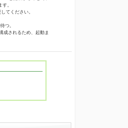
きます。
してください。
で待つ。
構成されるため、起動ま