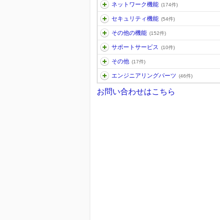
ネットワーク機能
(174件)
セキュリティ機能
(54件)
その他の機能
(152件)
サポートサービス
(10件)
その他
(17件)
エンジニアリングパーツ
(46件)
お問い合わせはこちら