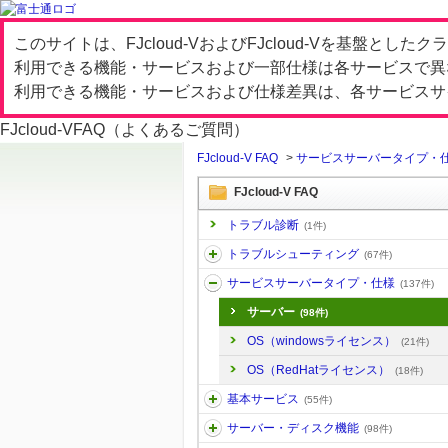
このサイトは、FJcloud-VおよびFJcloud-Vを基盤と
利用できる機能・サービスおよび一部仕様は各サービスで異
利用できる機能・サービスおよび仕様差異は、各サービスサ
FJcloud-V
FAQ（よくあるご質問）
FJcloud-V FAQ
>
サービスサーバータイプ・
FJcloud-V FAQ
トラブル診断
(1件)
トラブルシューティング
(67件)
サービスサーバータイプ・仕様
(137件)
サーバー
(98件)
OS（windowsライセンス）
(21件)
OS（RedHatライセンス）
(18件)
基本サービス
(55件)
サーバー・ディスク機能
(98件)