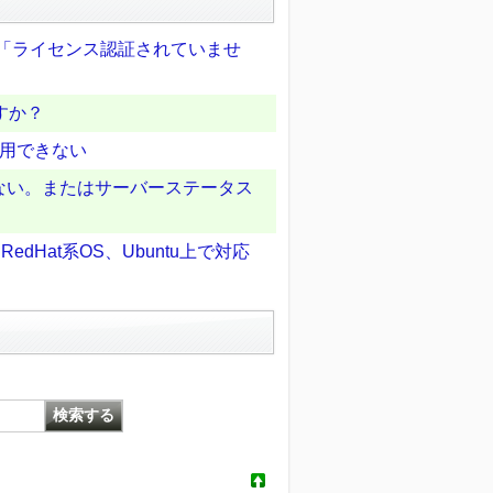
または「ライセンス認証されていませ
すか？
利用できない
ない。またはサーバーステータス
RedHat系OS、Ubuntu上で対応