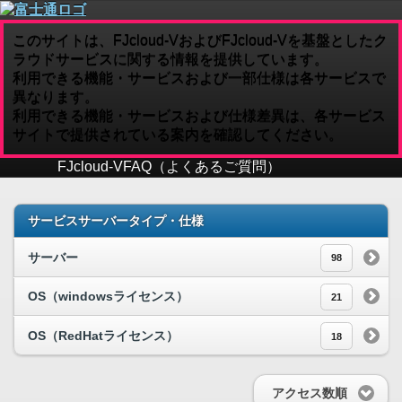
このサイトは、FJcloud-VおよびFJcloud-Vを基盤としたク
ラウドサービスに関する情報を提供しています。
利用できる機能・サービスおよび一部仕様は各サービスで
異なります。
利用できる機能・サービスおよび仕様差異は、各サービス
サイトで提供されている案内を確認してください。
FJcloud-V
FAQ（よくあるご質問）
サービスサーバータイプ・仕様
サーバー
98
OS（windowsライセンス）
21
OS（RedHatライセンス）
18
アクセス数順