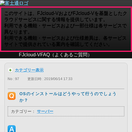
このサイトは、FJcloud-VおよびFJcloud-Vを基盤としたク
ラウドサービスに関する情報を提供しています。
利用できる機能・サービスおよび一部仕様は各サービスで
異なります。
利用できる機能・サービスおよび仕様差異は、各サービス
サイトで提供されている案内を確認してください。
FJcloud-V
FAQ（よくあるご質問）
カテゴリー表示
No : 97
更新日時 : 2019/06/14 17:33
OSのインストールはどうやって行うのでしょう
か？
カテゴリー：
サーバー