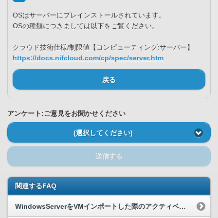
OSはサーバーにプレインストールされています。
OSの種類につきましては以下をご覧ください。
クラウド技術仕様/制限値【コンピューティング:サーバー】
https://docs.nifcloud.com/cp/spec/server.htm
戻る
アンケート:ご意見をお聞かせください
(選択してください)
送信する
関連するFAQ
WindowsServerをVMインポートした際のアクティベーションについて