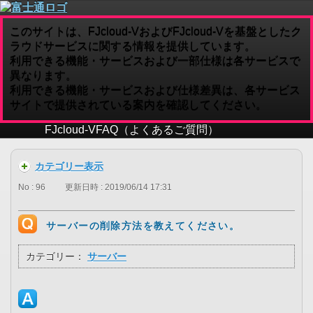
このサイトは、FJcloud-VおよびFJcloud-Vを基盤としたク
ラウドサービスに関する情報を提供しています。
利用できる機能・サービスおよび一部仕様は各サービスで
異なります。
利用できる機能・サービスおよび仕様差異は、各サービス
サイトで提供されている案内を確認してください。
FJcloud-V
FAQ（よくあるご質問）
カテゴリー表示
No : 96
更新日時 : 2019/06/14 17:31
サーバーの削除方法を教えてください。
カテゴリー：
サーバー