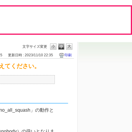
文字サイズ変更
55
更新日時 : 2023/11/10 22:35
印刷
教えてください。
_all_squash」の動作と
nobody）の扱いとなりま