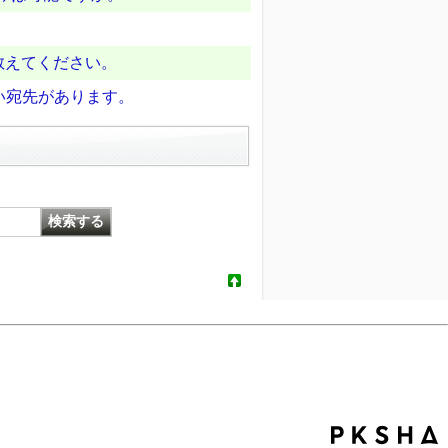
教えてください。
い宛先があります。