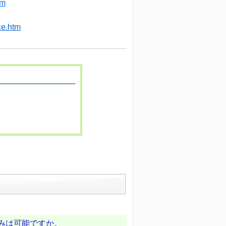
tm
ce.htm
ち込みは可能ですか。