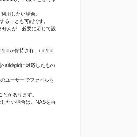
のまま利用したい場合、
設定変更することも可能です。
されませんが、必要に応じて設
idが保持され、uid/gid
id/gidに対応したもの
t以外のユーザーでファイルを
ことがあります。
示したい場合は、NASを再