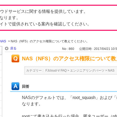
したクラウドサービスに関する情報を提供しています。
なります。
イトで提供されている案内を確認してください。
NAS
>
NAS（NFS）のアクセス権限について教えてください。
戻る
No : 860
公開日時 : 2017/04/21 10:
NAS（NFS）のアクセス権限について
カテゴリー :
FJcloud-V FAQ
>
エンジニアリングパーツ
>
NAS
回答
NASのデフォルトでは、「root_squash」および「no
なります。
rootにて書き込みを行った場合、匿名ユーザー（nfs