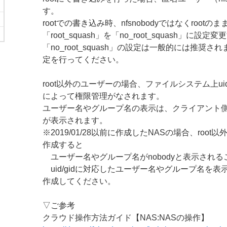
す。
rootでの書き込み時、nfsnobodyではなくroot
「root_squash」を「no_root_squash」に
「no_root_squash」の設定は一般的には推奨
定を行ってください。
root以外のユーザーの場合、ファイルシステム上uid/g
によって権限管理がなされます。
ユーザー名やグループ名の表示は、クライアント側のu
が表示されます。
※2019/01/28以前に作成したNASの場合、roo
作成すると
ユーザー名やグループ名がnobodyと表示される
uid/gidに対応したユーザー名やグループ名を表
作成してください。
▽ご参考
クラウド操作方法ガイド【NAS:NASの操作】