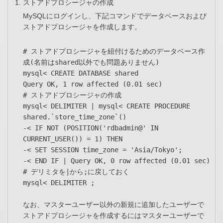
ストアドプロシージャの作成
MySQLにログインし、下記コマンドでデータベースおよび
ストアドプロシージャを作成します。
# ストアドプロシージャを紐付けるためのデータベース作
成(名前はshared以外でも問題ありません)
mysql< CREATE DATABASE shared
Query OK, 1 row affected (0.01 sec)
# ストアドプロシージャの作成
mysql< DELIMITER | mysql< CREATE PROCEDURE
shared.`store_time_zone`()
-< IF NOT (POSITION('rdbadmin@' IN
CURRENT_USER()) = 1) THEN
-< SET SESSION time_zone = 'Asia/Tokyo';
-< END IF | Query OK, 0 row affected (0.01 sec)
# デリミタを|から;に戻しておく
mysql< DELIMITER ;
なお、マスターユーザー以外の新規に追加したユーザーで
ストアドプロシージャを作成するにはマスターユーザーで