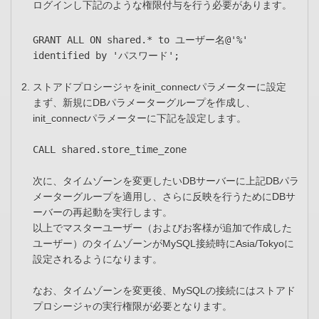
ログインし下記のような権限付与を行う必要があります。
GRANT ALL ON shared.* to ユーザー名@'%'
identified by 'パスワード';
ストアドプロシージャをinit_connectパラメーターに設定
まず、新規にDBパラメーターグループを作成し、
init_connectパラメーターに下記を設定します。
CALL shared.store_time_zone
次に、タイムゾーンを変更したいDBサーバーに上記DBパラ
メーターグループを適用し、さらに反映を行うためにDBサ
ーバーの再起動を実行します。
以上でマスターユーザー（およびお客様が追加で作成した
ユーザー）のタイムゾーンがMySQL接続時にAsia/Tokyoに
設定されるようになります。
なお、タイムゾーンを変更後、MySQLの接続にはストアド
プロシージャの実行権限が必要となります。