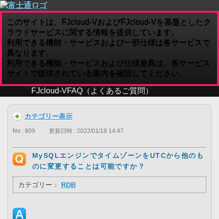
このサイトは、FJcloud-VおよびFJcloud-Vを基盤としたク
ラウドサービスに関する情報を提供しています。
利用できる機能・サービスおよび一部仕様は各サービスで
異なります。
利用できる機能・サービスおよび仕様差異は、各サービス
サイトで提供されている案内を確認してください。
FJcloud-V
FAQ（よくあるご質問）
カテゴリー表示
No : 809
更新日時 : 2022/01/18 14:47
MySQLエンジンでタイムゾーンをUTCから他のも
のに変更することは可能ですか？
カテゴリー：
RDB