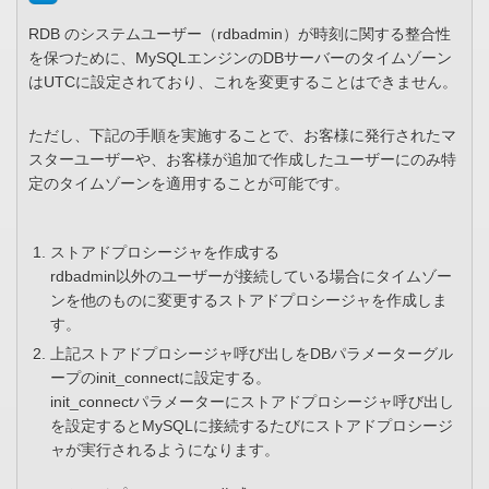
RDB のシステムユーザー（rdbadmin）が時刻に関する整合性
を保つために、MySQLエンジンのDBサーバーのタイムゾーン
はUTCに設定されており、これを変更することはできません。
ただし、下記の手順を実施することで、お客様に発行されたマ
スターユーザーや、お客様が追加で作成したユーザーにのみ特
定のタイムゾーンを適用することが可能です。
ストアドプロシージャを作成する
rdbadmin以外のユーザーが接続している場合にタイムゾー
ンを他のものに変更するストアドプロシージャを作成しま
す。
上記ストアドプロシージャ呼び出しをDBパラメーターグル
ープのinit_connectに設定する。
init_connectパラメーターにストアドプロシージャ呼び出し
を設定するとMySQLに接続するたびにストアドプロシージ
ャが実行されるようになります。