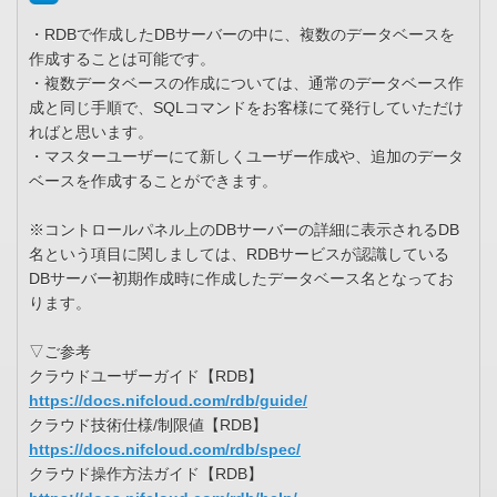
・RDBで作成したDBサーバーの中に、複数のデータベースを
作成することは可能です。
・複数データベースの作成については、通常のデータベース作
成と同じ手順で、SQLコマンドをお客様にて発行していただけ
ればと思います。
・マスターユーザーにて新しくユーザー作成や、追加のデータ
ベースを作成することができます。
※コントロールパネル上のDBサーバーの詳細に表示されるDB
名という項目に関しましては、RDBサービスが認識している
DBサーバー初期作成時に作成したデータベース名となってお
ります。
▽ご参考
クラウドユーザーガイド【RDB】
https://docs.nifcloud.com/rdb/guide/
クラウド技術仕様/制限値【RDB】
https://docs.nifcloud.com/rdb/spec/
クラウド操作方法ガイド【RDB】