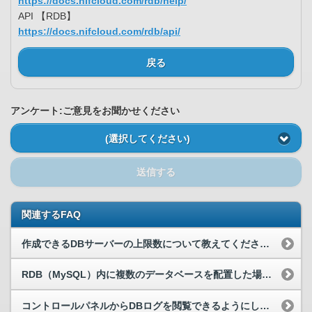
https://docs.nifcloud.com/rdb/help/
API 【RDB】
https://docs.nifcloud.com/rdb/api/
戻る
アンケート:ご意見をお聞かせください
(選択してください)
送信する
関連するFAQ
作成できるDBサーバーの上限数について教えてください。
RDB（MySQL）内に複数のデータベースを配置した場合、クライアント毎に負荷状況を確認する方法はありますか？
コントロールパネルからDBログを閲覧できるようにしたいのですが、どのようにすればいいでしょうか？