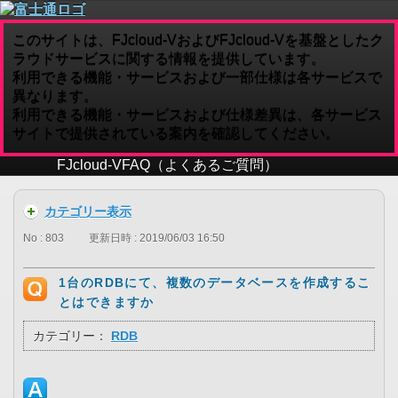
このサイトは、FJcloud-VおよびFJcloud-Vを基盤としたク
ラウドサービスに関する情報を提供しています。
利用できる機能・サービスおよび一部仕様は各サービスで
異なります。
利用できる機能・サービスおよび仕様差異は、各サービス
サイトで提供されている案内を確認してください。
FJcloud-V
FAQ（よくあるご質問）
カテゴリー表示
No : 803
更新日時 : 2019/06/03 16:50
1台のRDBにて、複数のデータベースを作成するこ
とはできますか
カテゴリー：
RDB