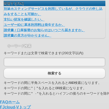
関連するFAQ
別途ホスティングサービスを利用しているが、クラウドの申し込
みをすることも可能か。
支払い状況を確認したい。
ユーザーIDに基本利用料は発生するか。
請求書 / 口座振替のお知らせはいつごろ届きますか。
請求書の見方が分かりません。
キーワード検索
キーワードまたは文章で検索できます(200文字以内)
検索する
キーワードの間に半角スペースを入れるとAND検索になります。

キーワードの間に"｜"を入れるとOR検索になります。

FAQホーム
FJcloud-Vトップ