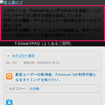
このサイトは、FJcloud-VおよびFJcloud-Vを基盤としたク
ラウドサービスに関する情報を提供しています。
利用できる機能・サービスおよび一部仕様は各サービスで
異なります。
利用できる機能・サービスおよび仕様差異は、各サービス
サイトで提供されている案内を確認してください。
FJcloud-V
FAQ（よくあるご質問）
カテゴリー表示
No : 791
更新日時 : 2019/10/21 16:14
新規ユーザーID取得後、FJcloud-Vが利用可能と
なるタイミングを知りたい。
カテゴリー：
その他