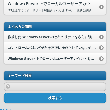
Windows Server 上でローカルユーザーアカウントを削除する
OS上操作につき、サポート範囲外となりますが、一般的な削除手順をご紹介します。 1. Windows Server 上で「ローカルユーザーとグループ」を開きます。 「ローカルユーザーと...
よくあるご質問
作成した Windows Server のセキュリティをさらに強化するには、どうすれば良いですか。
コントロールパネルやAPIを不正に操作されていないか確認したい。
Windows Server 上でローカルユーザーアカウントを削除する
キーワード検索
検索する