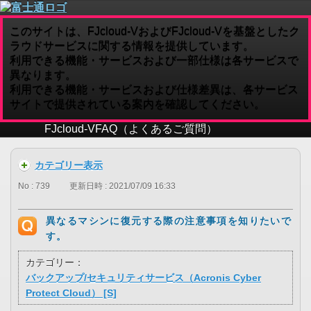
このサイトは、FJcloud-VおよびFJcloud-Vを基盤としたク
ラウドサービスに関する情報を提供しています。
利用できる機能・サービスおよび一部仕様は各サービスで
異なります。
利用できる機能・サービスおよび仕様差異は、各サービス
サイトで提供されている案内を確認してください。
FJcloud-V
FAQ（よくあるご質問）
カテゴリー表示
No : 739
更新日時 : 2021/07/09 16:33
異なるマシンに復元する際の注意事項を知りたいで
す。
カテゴリー：
バックアップ/セキュリティサービス（Acronis Cyber
Protect Cloud） [S]