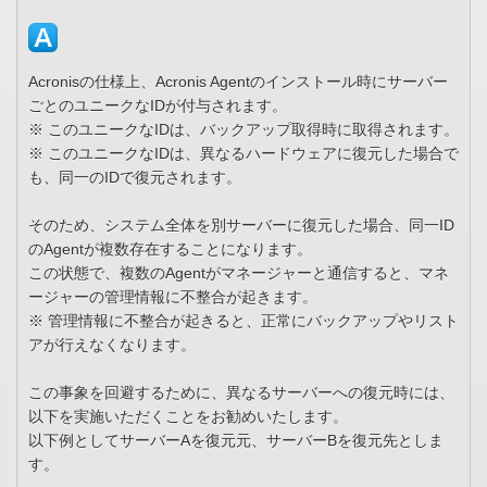
Acronisの仕様上、Acronis Agentのインストール時にサーバー
ごとのユニークなIDが付与されます。
※ このユニークなIDは、バックアップ取得時に取得されます。
※ このユニークなIDは、異なるハードウェアに復元した場合で
も、同一のIDで復元されます。
そのため、システム全体を別サーバーに復元した場合、同一ID
のAgentが複数存在することになります。
この状態で、複数のAgentがマネージャーと通信すると、マネ
ージャーの管理情報に不整合が起きます。
※ 管理情報に不整合が起きると、正常にバックアップやリスト
アが行えなくなります。
この事象を回避するために、異なるサーバーへの復元時には、
以下を実施いただくことをお勧めいたします。
以下例としてサーバーAを復元元、サーバーBを復元先としま
す。