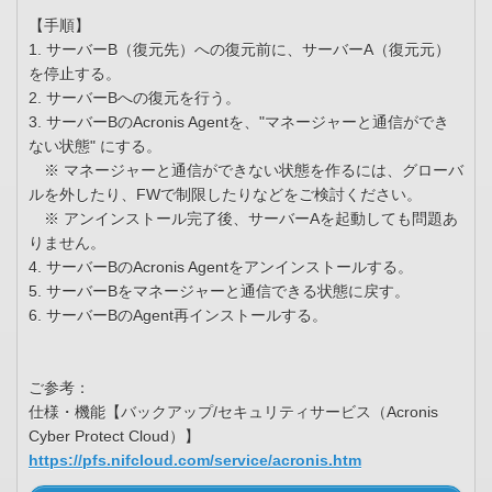
【手順】
1. サーバーB（復元先）への復元前に、サーバーA（復元元）
を停止する。
2. サーバーBへの復元を行う。
3. サーバーBのAcronis Agentを、"マネージャーと通信ができ
ない状態" にする。
※ マネージャーと通信ができない状態を作るには、グローバ
ルを外したり、FWで制限したりなどをご検討ください。
※ アンインストール完了後、サーバーAを起動しても問題あ
りません。
4. サーバーBのAcronis Agentをアンインストールする。
5. サーバーBをマネージャーと通信できる状態に戻す。
6. サーバーBのAgent再インストールする。
ご参考：
仕様・機能【バックアップ/セキュリティサービス（Acronis
Cyber Protect Cloud）】
https://pfs.nifcloud.com/service/acronis.htm