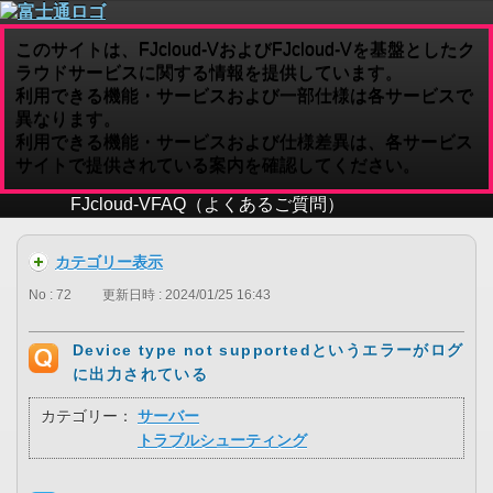
このサイトは、FJcloud-VおよびFJcloud-Vを基盤としたク
ラウドサービスに関する情報を提供しています。
利用できる機能・サービスおよび一部仕様は各サービスで
異なります。
利用できる機能・サービスおよび仕様差異は、各サービス
サイトで提供されている案内を確認してください。
FJcloud-V
FAQ（よくあるご質問）
カテゴリー表示
No : 72
更新日時 : 2024/01/25 16:43
Device type not supportedというエラーがログ
に出力されている
カテゴリー：
サーバー
トラブルシューティング