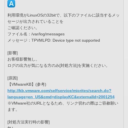
利用環境がLinuxOSの32bitで、以下のファイルに該当するメッ
セージが出力されていることを
ご確認ください。
ファイル名：/var/log/messages
メッセージ：TPVMLPD: Device type not supported
[影響]
お客様影響無し。
ログの出力が気になる方のみ[対処方法]を実施ください。
[原因]
【VMwareKB】(参考)
http://kb.vmware.com/selfservice/micrites/search.do?
language=en_US&cmd=displayKC&externalId=2001254
※VMware社のURLとなるため、リンク切れの際はご容赦願い
ます。
[対処方法実行時の影響]