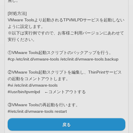
無し。
[対処方法]
VMware Toolsより起動されるTPVMLPDサービスを起動しない
ように設定します。
※以下は実行例ですので、お客様ご利用バージョンにあわせて
実行ください。
①VMware Tools起動スクリプトのバックアップを行う。
#cp /etc/init.d/vmware-tools /etc/init.d/vmware-tools.backup
②VMware Tools起動スクリプトを編集し、ThinPrintサービス
の起動をコメントアウトします。
#vi /etc/init.d/vmware-tools
#/usr/bin/tpvmlpd ←コメントアウトする
③VMware Toolsの再起動を行います。
#/etc/init.d/vmware-tools restart
戻る