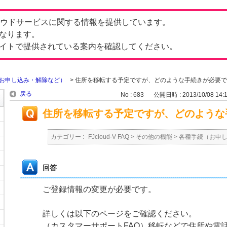
したクラウドサービスに関する情報を提供しています。
なります。
イトで提供されている案内を確認してください。
お申し込み・解除など）
>
住所を移転する予定ですが、どのような手続きが必要で
戻る
No : 683
公開日時 : 2013/10/08 14:
住所を移転する予定ですが、どのような
カテゴリー :
FJcloud-V FAQ
>
その他の機能
>
各種手続（お申
回答
ご登録情報の変更が必要です。
詳しくは以下のページをご確認ください。
（カスタマーサポートFAQ）移転などで住所や電