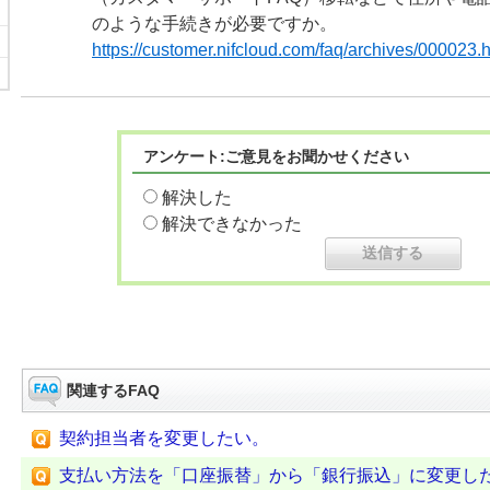
のような手続きが必要ですか。
https://customer.nifcloud.com/faq/archives/000023.
アンケート:ご意見をお聞かせください
解決した
解決できなかった
関連するFAQ
契約担当者を変更したい。
支払い方法を「口座振替」から「銀行振込」に変更し