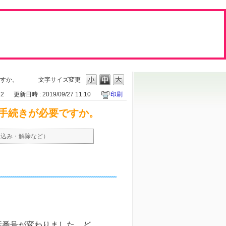
すか。
文字サイズ変更
12
更新日時 : 2019/09/27 11:10
印刷
手続きが必要ですか。
し込み・解除など）
話番号が変わりました。ど