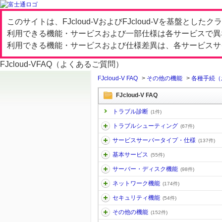
このサイトは、FJcloud-VおよびFJcloud-Vを基盤と
利用できる機能・サービスおよび一部仕様は各サービスで異
利用できる機能・サービスおよび仕様差異は、各サービスサ
FJcloud-V
FAQ（よくあるご質問）
FJcloud-V FAQ
>
その他の機能
>
各種手続（
FJcloud-V FAQ
トラブル診断
(1件)
トラブルシューティング
(67件)
サービスサーバータイプ・仕様
(137件)
基本サービス
(55件)
サーバー・ディスク機能
(98件)
ネットワーク機能
(174件)
セキュリティ機能
(54件)
その他の機能
(152件)