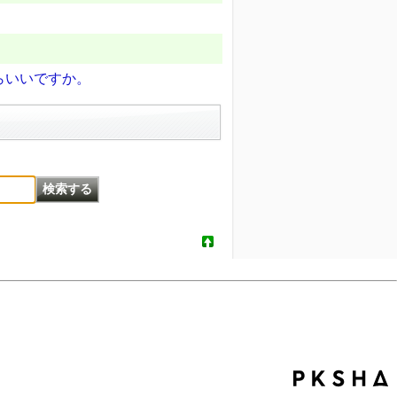
。
らいいですか。