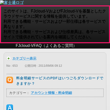
このサイトは、FJcloud-VおよびFJcloud-Vを基盤としたク
ラウドサービスに関する情報を提供しています。
利用できる機能・サービスおよび一部仕様は各サービスで
異なります。
利用できる機能・サービスおよび仕様差異は、各サービス
サイトで提供されている案内を確認してください。
FJcloud-V
FAQ（よくあるご質問）
カテゴリー表示
No : 653
公開日時 : 2011/09/06 09:12
料金明細サービスのPDFはいつごろダウンロードで
きますか？
カテゴリー：
アカウント情報・料金明細