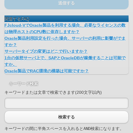
送信する
関連するFAQ
FJcloud-VでOracle製品を利用する場合、必要なライセンスの数
は物理ホストのCPU数に依存しますか？
Oracle製品利用設定を行った場合、サーバーの利用に影響がでま
すか？
サーバータイプの変更はどこで行いますか？
1台の仮想サーバ上で、SAPとOracleDBが稼働することは可能で
すか。
Oracle製品でRAC環境の構築は可能ですか？
キーワード検索
キーワードまたは文章で検索できます(200文字以内)
検索する
キーワードの間に半角スペースを入れるとAND検索になります。
