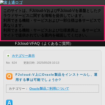
このサイトは、FJcloud-VおよびFJcloud-Vを基盤としたク
ラウドサービスに関する情報を提供しています。
利用できる機能・サービスおよび一部仕様は各サービスで
異なります。
利用できる機能・サービスおよび仕様差異は、各サービス
サイトで提供されている案内を確認してください。
FJcloud-V
FAQ（よくあるご質問）
カテゴリー表示
No : 624
更新日時 : 2025/05/28 10:13
FJcloud-V上にOracle製品をインストールし、運
用する事は可能でしょうか?
カテゴリー：
Oracle製品ご利用について