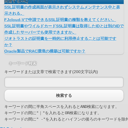
関連するFAQ
SSL証明書の作成画面が表示されずシステムメンテナンス中と表
示される。
FJcloud-Vで申請できるSSL証明書の種類を教えてください。
SSL証明書やワイルドカードSSL証明書は取得したIDとは別のIDで
作成したサーバーでも使用できますか。
ジオトラストの証明書を一時的に利用停止することは可能です
か？
Oracle製品でRAC環境の構築は可能ですか？
キーワード検索
キーワードまたは文章で検索できます(200文字以内)
検索する
キーワードの間に半角スペースを入れるとAND検索になります。

キーワードの間に"｜"を入れるとOR検索になります。
