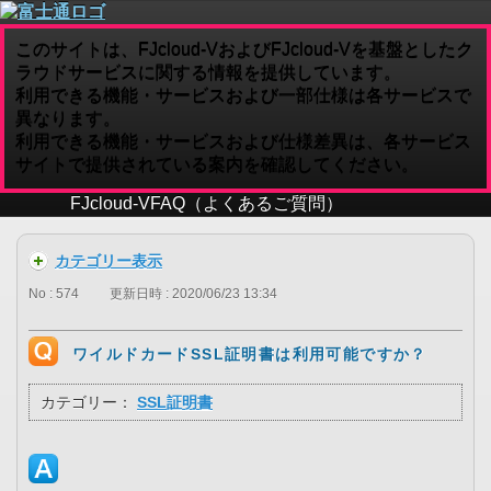
このサイトは、FJcloud-VおよびFJcloud-Vを基盤としたク
ラウドサービスに関する情報を提供しています。
利用できる機能・サービスおよび一部仕様は各サービスで
異なります。
利用できる機能・サービスおよび仕様差異は、各サービス
サイトで提供されている案内を確認してください。
FJcloud-V
FAQ（よくあるご質問）
カテゴリー表示
No : 574
更新日時 : 2020/06/23 13:34
ワイルドカードSSL証明書は利用可能ですか？
カテゴリー：
SSL証明書