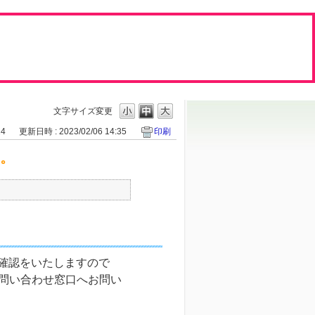
文字サイズ変更
24
更新日時 : 2023/02/06 14:35
印刷
い。
ーへ確認をいたしますので
るお問い合わせ窓口へお問い