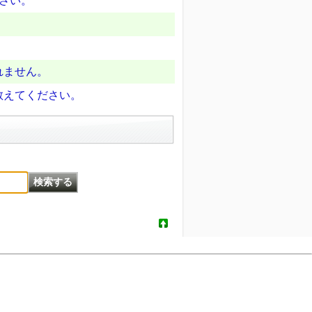
ださい。
れません。
教えてください。