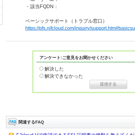
・該当FQDN：
ベーシックサポート（トラブル窓口）
https://pfs.nifcloud.com/inquiry/support.htm#basics
アンケート:ご意見をお聞かせください
解決した
解決できなかった
関連するFAQ