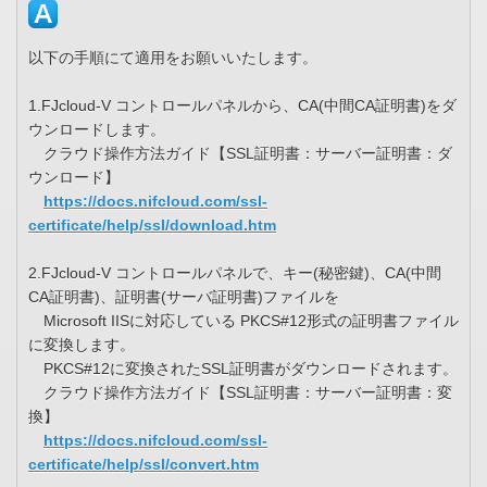
以下の手順にて適用をお願いいたします。
1.FJcloud-V コントロールパネルから、CA(中間CA証明書)をダ
ウンロードします。
クラウド操作方法ガイド【SSL証明書：サーバー証明書：ダ
ウンロード】
https://docs.nifcloud.com/ssl-
certificate/help/ssl/download.htm
2.FJcloud-V コントロールパネルで、キー(秘密鍵)、CA(中間
CA証明書)、証明書(サーバ証明書)ファイルを
Microsoft IISに対応している PKCS#12形式の証明書ファイル
に変換します。
PKCS#12に変換されたSSL証明書がダウンロードされます。
クラウド操作方法ガイド【SSL証明書：サーバー証明書：変
換】
https://docs.nifcloud.com/ssl-
certificate/help/ssl/convert.htm