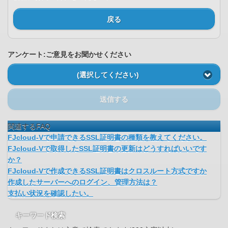
戻る
アンケート:ご意見をお聞かせください
(選択してください)
送信する
関連するFAQ
FJcloud-Vで申請できるSSL証明書の種類を教えてください。
FJcloud-Vで取得したSSL証明書の更新はどうすればいいです
か？
FJcloud-Vで作成できるSSL証明書はクロスルート方式ですか
作成したサーバーへのログイン、管理方法は？
支払い状況を確認したい。
キーワード検索