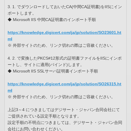
3. 1. でダウンロードしておいたCA(中間CA証明書)をIISにイン
ポートします。
◆ Microsoft IIS 中間CA証明書のインポート手順
https://knowledge.digicert.com/ja/jp/solution/SO23601.ht
ml
※ 外部サイトのため、リンク切れの際はご容赦ください。
4. 2. で変換したPKCS#12形式の証明書ファイルをIISにインポ
ートし、サイトに適用(バインド)します。
◆ Microsoft IIS SSLサーバ証明書インポート手順
https://knowledge.digicert.com/ja/jp/solution/SO26315.ht
ml
※ 外部サイトのため、リンク切れの際はご容赦ください。
上記3～4 につきましてはデジサート・ジャパン合同会社にて
ご提供されている設定手順となります。
設定手順の不明点につきましては、デジサート・ジャパン合同
会社にお問い合わせください。