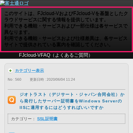
このサイトは、FJcloud-VおよびFJcloud-Vを基盤としたク
ラウドサービスに関する情報を提供しています。
利用できる機能・サービスおよび一部仕様は各サービスで
異なります。
利用できる機能・サービスおよび仕様差異は、各サービス
サイトで提供されている案内を確認してください。
FJcloud-V
FAQ（よくあるご質問）
カテゴリー表示
No : 560
更新日時 : 2020/06/04 11:24
ジオトラスト（デジサート・ジャパン合同会社）か
ら発行したサーバー証明書をWindows Serverの
IISに適用するにはどうすればいいですか
カテゴリー：
SSL証明書