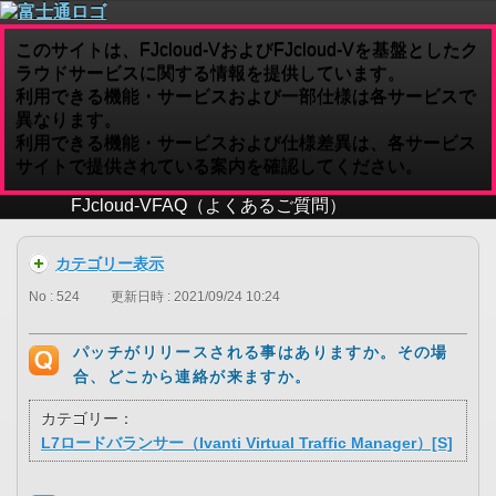
このサイトは、FJcloud-VおよびFJcloud-Vを基盤としたク
ラウドサービスに関する情報を提供しています。
利用できる機能・サービスおよび一部仕様は各サービスで
異なります。
利用できる機能・サービスおよび仕様差異は、各サービス
サイトで提供されている案内を確認してください。
FJcloud-V
FAQ（よくあるご質問）
カテゴリー表示
No : 524
更新日時 : 2021/09/24 10:24
パッチがリリースされる事はありますか。その場
合、どこから連絡が来ますか。
カテゴリー：
L7ロードバランサー（Ivanti Virtual Traffic Manager）[S]