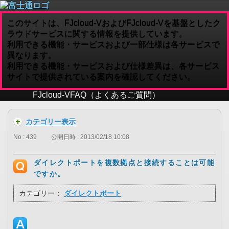
このサイトは、FJcloud-VおよびFJcloud-Vを基盤としたク
ラウドサービスに関する情報を提供しています。
利用できる機能・サービスおよび一部仕様は各サービスで
異なります。
利用できる機能・サービスおよび仕様差異は、各サービス
サイトで提供されている案内を確認してください。
FJcloud-V
FAQ（よくあるご質問）
カテゴリー表示
No : 439
公開日時 : 2013/02/18 10:08
ダイレクトポートを複数拠点と接続することは可能
ですか。
カテゴリー：
ダイレクトポート