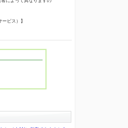
業者によって異なりますの
。
サービス）】