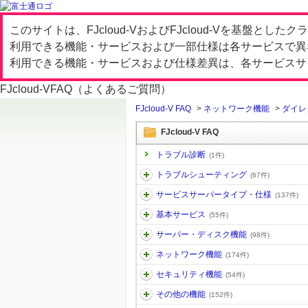
このサイトは、FJcloud-VおよびFJcloud-Vを基盤と
利用できる機能・サービスおよび一部仕様は各サービスで異
利用できる機能・サービスおよび仕様差異は、各サービスサ
FJcloud-V
FAQ（よくあるご質問）
FJcloud-V FAQ
>
ネットワーク機能
>
ダイレ
FJcloud-V FAQ
トラブル診断
(1件)
トラブルシューティング
(67件)
サービスサーバータイプ・仕様
(137件)
基本サービス
(55件)
サーバー・ディスク機能
(98件)
ネットワーク機能
(174件)
セキュリティ機能
(54件)
その他の機能
(152件)