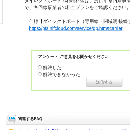
ダイレクトポートの利用料金は、提供する回線事
で、各回線事業者の料金プランをご確認ください
仕様【ダイレクトポート（専用線・閉域網 接続
https://pfs.nifcloud.com/service/dp.htm#carrier
アンケート:ご意見をお聞かせください
解決した
解決できなかった
関連するFAQ