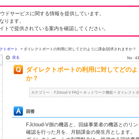
したクラウドサービスに関する情報を提供しています。
なります。
イトで提供されている案内を確認してください。
クトポート
>
ダイレクトポートの利用に対してどのように課金/請求されますか？
戻る
No : 4
ダイレクトポートの利用に対してどのよ
か？
カテゴリー :
FJcloud-V FAQ
>
ネットワーク機能
>
ダイレクト
回答
FJcloud-V側の機器と、回線事業者の機器との
確認を行った月を、月額課金の発生月とします。