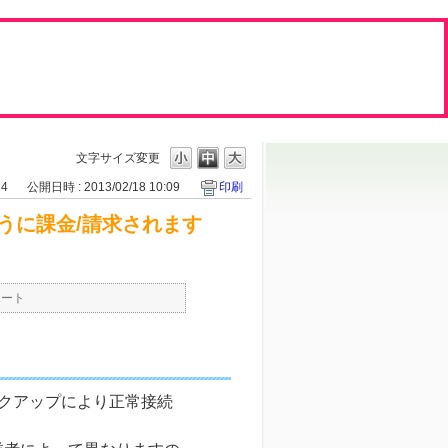
文字サイズ変更
34
公開日時 : 2013/02/18 10:09
印刷
うに課金/請求されます
ポート
リンクアップにより正常接続