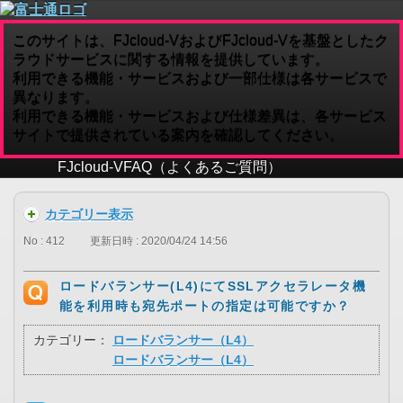
このサイトは、FJcloud-VおよびFJcloud-Vを基盤としたク
ラウドサービスに関する情報を提供しています。
利用できる機能・サービスおよび一部仕様は各サービスで
異なります。
利用できる機能・サービスおよび仕様差異は、各サービス
サイトで提供されている案内を確認してください。
FJcloud-V
FAQ（よくあるご質問）
カテゴリー表示
No : 412
更新日時 : 2020/04/24 14:56
ロードバランサー(L4)にてSSLアクセラレータ機
能を利用時も宛先ポートの指定は可能ですか？
カテゴリー：
ロードバランサー（L4）
ロードバランサー（L4）