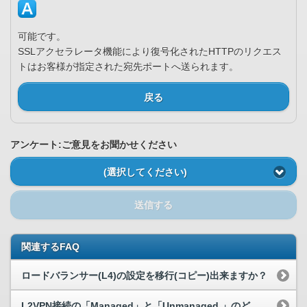
可能です。
SSLアクセラレータ機能により復号化されたHTTPのリクエス
トはお客様が指定された宛先ポートへ送られます。
戻る
アンケート:ご意見をお聞かせください
(選択してください)
送信する
関連するFAQ
ロードバランサー(L4)の設定を移行(コピー)出来ますか？
L2VPN接続の「Managed」と「Unmanaged 」のどちらを選ぶべきですか？