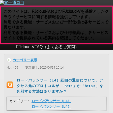
このサイトは、FJcloud-VおよびFJcloud-Vを基盤としたク
ラウドサービスに関する情報を提供しています。
利用できる機能・サービスおよび一部仕様は各サービスで
異なります。
利用できる機能・サービスおよび仕様差異は、各サービス
サイトで提供されている案内を確認してください。
FJcloud-V
FAQ（よくあるご質問）
カテゴリー表示
No : 405
更新日時 : 2020/04/24 15:14
ロードバランサー（L4）経由の通信について、ア
クセス元のプロトコルが 「http」か「https」を
判別する方法はありますか？
カテゴリー：
ロードバランサー（L4）
ロードバランサー（L4）