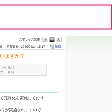
文字サイズ変更
15
更新日時 : 2020/04/24 15:17
印刷
ていますか？
サー（L4）
サー（L4）
Vにて冗長化を実施しており
わりが実施されますので、