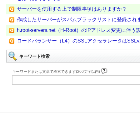
サーバーを使用する上で制限事項はありますか？
作成したサーバーがスパムブラックリストに登録され
h.root-servers.net（H-Root）のIPアドレス変更に
ロードバランサー（L4）のSSLアクセラレータはSSL
キーワード検索
キーワードまたは文章で検索できます(200文字以内)