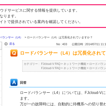
したクラウドサービスに関する情報を提供しています。
なります。
イトで提供されている案内を確認してください。
バランサー（L4）
>
ロードバランサー（L4）は冗長化されていますか？
戻る
No : 403
公開日時 : 2014/07/11 11:
ロードバランサー（L4）は冗長化され
カテゴリー :
FJcloud-V FAQ
>
ネットワーク機能
>
ロードバラン
FJcloud-V FAQ
>
ネットワーク機能
>
ロードバラン
回答
ロードバランサー（L4）については、FJcloud-
ます。
万が一の故障時には、自動的に待機系への切り替