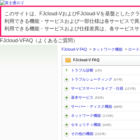
このサイトは、FJcloud-VおよびFJcloud-Vを基盤と
利用できる機能・サービスおよび一部仕様は各サービスで異
利用できる機能・サービスおよび仕様差異は、各サービスサ
FJcloud-V
FAQ（よくあるご質問）
FJcloud-V FAQ
>
ネットワーク機能
>
ロード
FJcloud-V FAQ
トラブル診断
(1件)
トラブルシューティング
(67件)
サービスサーバータイプ・仕様
(137件)
基本サービス
(55件)
サーバー・ディスク機能
(98件)
ネットワーク機能
(174件)
セキュリティ機能
(54件)
その他の機能
(152件)