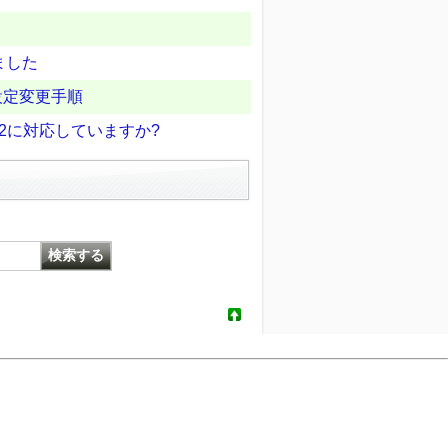
ました
伴う設定変更手順
v2に対応していますか?