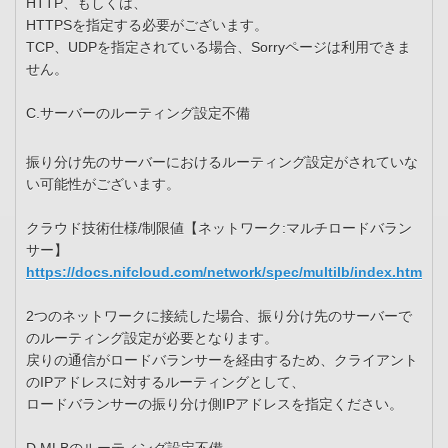
HTTP、もしくは、
HTTPSを指定する必要がございます。
TCP、UDPを指定されている場合、Sorryページは利用できま
せん。
C.サーバーのルーティング設定不備
振り分け先のサーバーにおけるルーティング設定がされていな
い可能性がございます。
クラウド技術仕様/制限値【ネットワーク:マルチロードバラン
サー】
https://docs.nifcloud.com/network/spec/multilb/index.htm
2つのネットワークに接続した場合、振り分け先のサーバーで
のルーティング設定が必要となります。
戻りの通信がロードバランサーを経由するため、クライアント
のIPアドレスに対するルーティングとして、
ロードバランサーの振り分け側IPアドレスを指定ください。