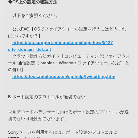
◆OS上の設定の確認方法
以下をご参照ください。
公式FAQ【OSでファイアウォール設定を行うにはどうすれ
ばいいですか？】
https://faq.support.nifcloud.com/faq/show/542?
site_domain=default
クラウド操作方法ガイド【コンピューティング:ファイアウォ
ール:通信設定（iptables・Windows ファイアウォールなど）と
の併用】
https://docs.nifcloud.com/cp/help/fw/setting.htm
B.ポート設定のプロトコルが適切でない
マルチロードバランサーにおけるポート設定のプロトコルが適
切でない可能性がございます。
Sorryページを利用するには、ポート設定のプロトコルに