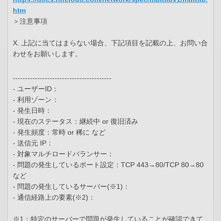
htm
＞注意事項
X. 上記に当てはまらない場合、下記項目を記載の上、お問い合
わせをお願いします。
----------------------------------------
- ユーザーID：
- 利用ゾーン：
- 発生日時：
- 現在のステータス：継続中 or 復旧済み
- 発生頻度：常時 or 稀に など
- 送信元 IP：
- 対象マルチロードバランサー：
- 問題の発生しているポート設定：TCP 443→80/TCP 80→80
など
- 問題の発生しているサーバー(※1)：
- 通信経路上の要素(※2)：
※1：特定のサーバーで問題が発生していることが確認できて