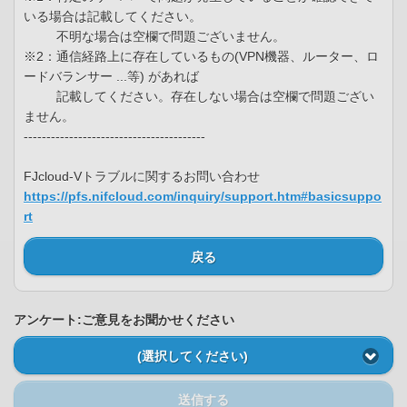
いる場合は記載してください。
不明な場合は空欄で問題ございません。
※2：通信経路上に存在しているもの(VPN機器、ルーター、ロ
ードバランサー ...等) があれば
記載してください。存在しない場合は空欄で問題ござい
ません。
----------------------------------------
FJcloud-Vトラブルに関するお問い合わせ
https://pfs.nifcloud.com/inquiry/support.htm#basicsuppo
rt
戻る
アンケート:ご意見をお聞かせください
(選択してください)
送信する