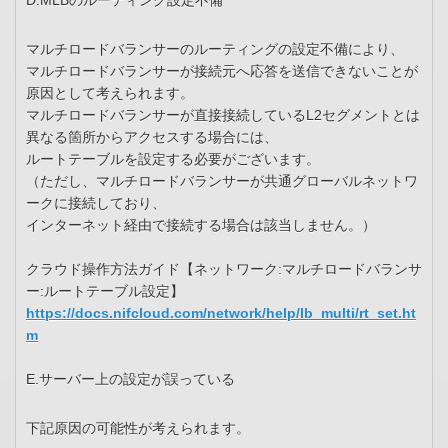
D.MLBのルーティング設定不備
マルチロードバランサーのルーティングの設定不備により、
マルチロードバランサーが接続元へ応答を送信できないことが
原因として考えられます。
マルチロードバランサーが直接接続しているL2セグメントとは
異なる箇所からアクセスする場合には、
ルートテーブルを設定する必要がございます。
（ただし、マルチロードバランサーが共通グローバルネットワ
ークに接続しており、
インターネット経由で接続する場合は該当しません。）
クラウド操作方法ガイド【ネットワーク:マルチロードバランサ
ー:ルートテーブル設定】
https://docs.nifcloud.com/network/help/lb_multi/rt_set.ht
m
E.サーバー上の設定が誤っている
下記原因の可能性が考えられます。