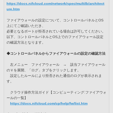
https://docs.nifcloud.com/network/spec/multilb/architect
ure.htm
ファイアウォールの設定について、コントロールパネルとOS
上にてご確認いただき、
必要となるポートが拒否されている場合は許可してください。
以下、コントロールパネルとOS上でのファイアウォール設定
の確認方法となります。
◆コントロールパネルからファイアウォールの設定の確認方法
左メニュー ファイアウォール → 該当ファイアウォール
のＶを展開、「ログ」タブをクリックします。
設定したルールにより拒否された通信のログが表示されま
す。
クラウド操作方法ガイド【コンピューティング:ファイアウォ
ールの一覧】
https://docs.nifcloud.com/cp/help/fw/list.htm