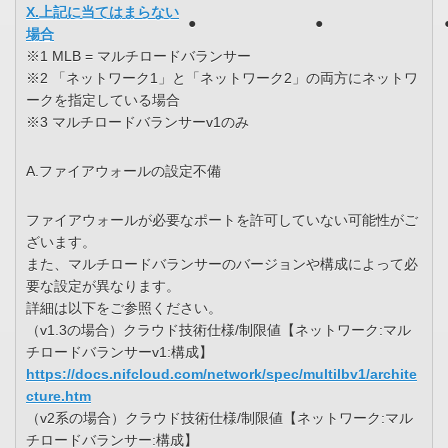
X.上記に当てはまらない
●
●
場合
※1 MLB = マルチロードバランサー
※2 「ネットワーク1」と「ネットワーク2」の両方にネットワ
ークを指定している場合
※3 マルチロードバランサーv1のみ
A.ファイアウォールの設定不備
ファイアウォールが必要なポートを許可していない可能性がご
ざいます。
また、マルチロードバランサーのバージョンや構成によって必
要な設定が異なります。
詳細は以下をご参照ください。
（v1.3の場合）クラウド技術仕様/制限値【ネットワーク:マル
チロードバランサーv1:構成】
https://docs.nifcloud.com/network/spec/multilbv1/archite
cture.htm
（v2系の場合）クラウド技術仕様/制限値【ネットワーク:マル
チロードバランサー:構成】