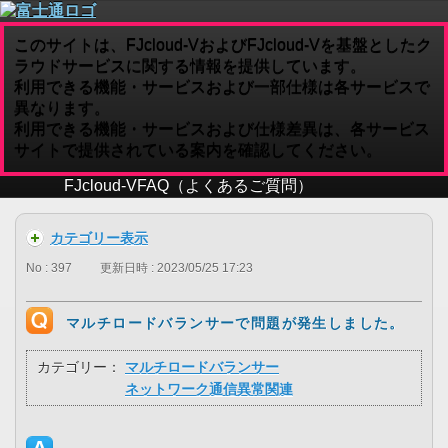
このサイトは、FJcloud-VおよびFJcloud-Vを基盤としたク
ラウドサービスに関する情報を提供しています。
利用できる機能・サービスおよび一部仕様は各サービスで
異なります。
利用できる機能・サービスおよび仕様差異は、各サービス
サイトで提供されている案内を確認してください。
FJcloud-V
FAQ（よくあるご質問）
カテゴリー表示
No : 397
更新日時 : 2023/05/25 17:23
マルチロードバランサーで問題が発生しました。
カテゴリー：
マルチロードバランサー
ネットワーク通信異常関連