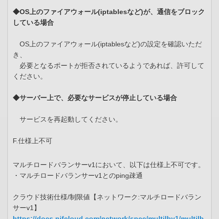
◆OS上のファイアウォール(iptablesなど)が、通信をブロック
している場合
OS上のファイアウォール(iptablesなど)の設定を確認いただ
き、
必要となるポートが拒否されているようであれば、許可して
ください。
◆サーバー上で、必要なサービスが停止している場合
サービスを再起動してください。
F.仕様上不可
マルチロードバランサーv1において、以下は仕様上不可です。
・マルチロードバランサーv1とのping疎通
クラウド技術仕様/制限値【ネットワーク:マルチロードバラン
サーv1】
https://docs.nifcloud.com/network/spec/multilbv1/multilb.