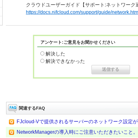
クラウドユーザーガイド【サポート:ネットワーク
https://docs.nifcloud.com/support/guide/network.ht
アンケート:ご意見をお聞かせください
解決した
解決できなかった
関連するFAQ
FJcloud-Vで提供されるサーバーのネットワーク設定
NetworkManagerの導入時にご注意いただきたいこと。