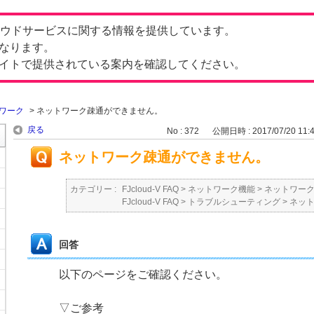
したクラウドサービスに関する情報を提供しています。
なります。
イトで提供されている案内を確認してください。
ワーク
>
ネットワーク疎通ができません。
戻る
No : 372
公開日時 : 2017/07/20 11:
ネットワーク疎通ができません。
カテゴリー :
FJcloud-V FAQ
>
ネットワーク機能
>
ネットワー
FJcloud-V FAQ
>
トラブルシューティング
>
ネッ
回答
以下のページをご確認ください。
▽ご参考