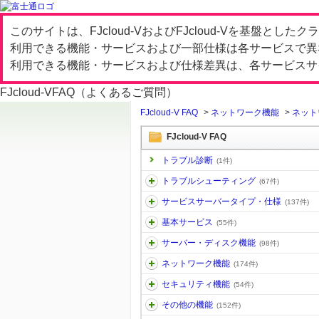
このサイトは、FJcloud-VおよびFJcloud-Vを基盤と
利用できる機能・サービスおよび一部仕様は各サービスで異
利用できる機能・サービスおよび仕様差異は、各サービスサ
FJcloud-V
FAQ（よくあるご質問）
FJcloud-V FAQ
>
ネットワーク機能
>
ネット
FJcloud-V FAQ
トラブル診断
(1件)
トラブルシューティング
(67件)
サービスサーバータイプ・仕様
(137件)
基本サービス
(55件)
サーバー・ディスク機能
(98件)
ネットワーク機能
(174件)
セキュリティ機能
(54件)
その他の機能
(152件)