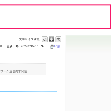
文字サイズ変更
40
更新日時 : 2024/03/26 15:37
印刷
ク
トワーク通信異常関連