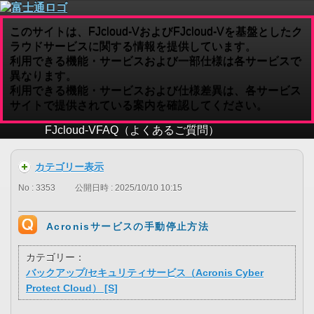
このサイトは、FJcloud-VおよびFJcloud-Vを基盤としたク
ラウドサービスに関する情報を提供しています。
利用できる機能・サービスおよび一部仕様は各サービスで
異なります。
利用できる機能・サービスおよび仕様差異は、各サービス
サイトで提供されている案内を確認してください。
FJcloud-V
FAQ（よくあるご質問）
カテゴリー表示
No : 3353
公開日時 : 2025/10/10 10:15
Acronisサービスの手動停止方法
カテゴリー：
バックアップ/セキュリティサービス（Acronis Cyber
Protect Cloud） [S]