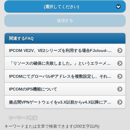
(選択してください)
送信する
関連するFAQ
IPCOM VE2V、VE2シリーズを利用する場合FJcloud-Vのサービスである「マルチIPアドレス」は必須か。
「リソースの確保に失敗しました。」というエラーメッセージが出て、マルチIPアドレス関連の操作に失敗する。
IPCOMにてグローバルIPアドレスを複数設定し、それぞれで振り分け設定をすることは可能か。
IPCOMのIPS機能について
拠点間VPNゲートウェイをv3.X以前からv4.X以降にアップグレードしたところVPN通信に失敗した
キーワード検索
キーワードまたは文章で検索できます(200文字以内)