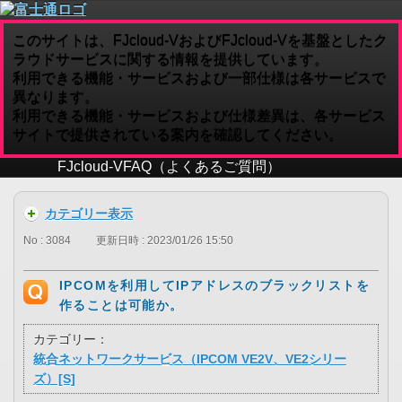
このサイトは、FJcloud-VおよびFJcloud-Vを基盤としたク
ラウドサービスに関する情報を提供しています。
利用できる機能・サービスおよび一部仕様は各サービスで
異なります。
利用できる機能・サービスおよび仕様差異は、各サービス
サイトで提供されている案内を確認してください。
FJcloud-V
FAQ（よくあるご質問）
カテゴリー表示
No : 3084
更新日時 : 2023/01/26 15:50
IPCOMを利用してIPアドレスのブラックリストを
作ることは可能か。
カテゴリー：
統合ネットワークサービス（IPCOM VE2V、VE2シリー
ズ）[S]