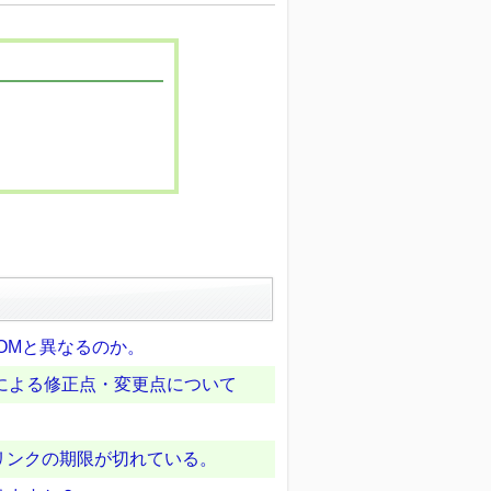
IPCOMと異なるのか。
による修正点・変更点について
リンクの期限が切れている。