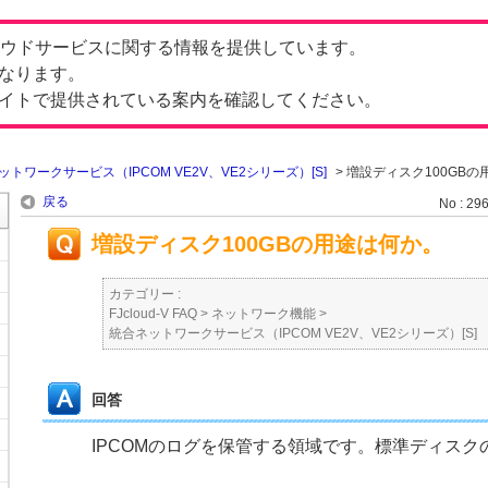
したクラウドサービスに関する情報を提供しています。
なります。
イトで提供されている案内を確認してください。
ットワークサービス（IPCOM VE2V、VE2シリーズ）[S]
>
増設ディスク100GBの
戻る
No : 29
増設ディスク100GBの用途は何か。
カテゴリー :
FJcloud-V FAQ
>
ネットワーク機能
>
統合ネットワークサービス（IPCOM VE2V、VE2シリーズ）[S]
回答
IPCOMのログを保管する領域です。標準ディス