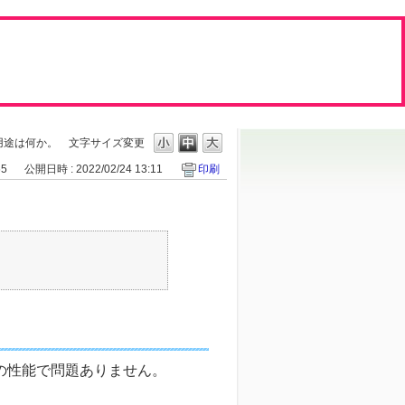
用途は何か。
文字サイズ変更
65
公開日時 : 2022/02/24 13:11
印刷
クの性能で問題ありません。