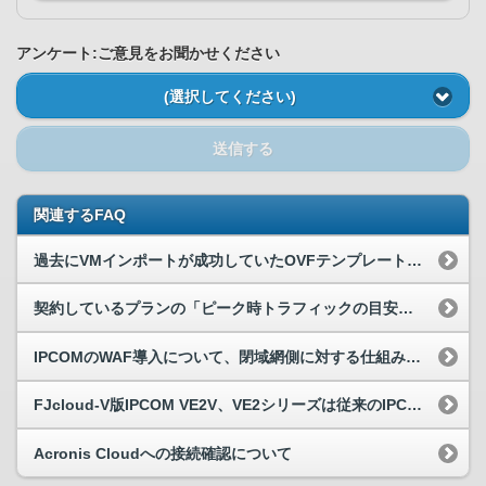
アンケート:ご意見をお聞かせください
(選択してください)
送信する
関連するFAQ
過去にVMインポートが成功していたOVFテンプレートでインポートがエラーになる。
契約しているプランの「ピーク時トラフィックの目安」を実際のトラフィックが超過した場合、超過分の通信や料金はどのようになりますか。
IPCOMのWAF導入について、閉域網側に対する仕組みの実装は可能か。
FJcloud-V版IPCOM VE2V、VE2シリーズは従来のIPCOMと異なるのか。
Acronis Cloudへの接続確認について