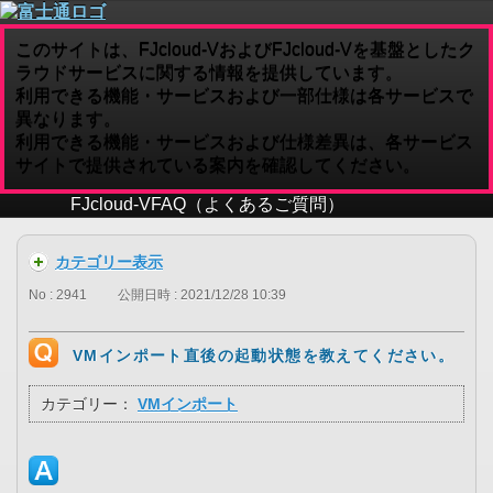
このサイトは、FJcloud-VおよびFJcloud-Vを基盤としたク
ラウドサービスに関する情報を提供しています。
利用できる機能・サービスおよび一部仕様は各サービスで
異なります。
利用できる機能・サービスおよび仕様差異は、各サービス
サイトで提供されている案内を確認してください。
FJcloud-V
FAQ（よくあるご質問）
カテゴリー表示
No : 2941
公開日時 : 2021/12/28 10:39
VMインポート直後の起動状態を教えてください。
カテゴリー：
VMインポート