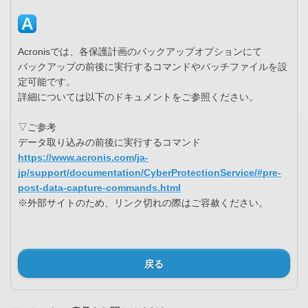
Acronisでは、各保護計画のバックアップオプションにて
バックアップの前後に実行するコマンドやバッチファイルを設
定可能です。
詳細については以下のドキュメントをご参照ください。
▽ご参考
データ取り込みの前後に実行するコマンド
https://www.acronis.com/ja-
jp/support/documentation/CyberProtectionService/#pre-
post-data-capture-commands.html
※外部サイトのため、リンク切れの際はご容赦ください。
戻る