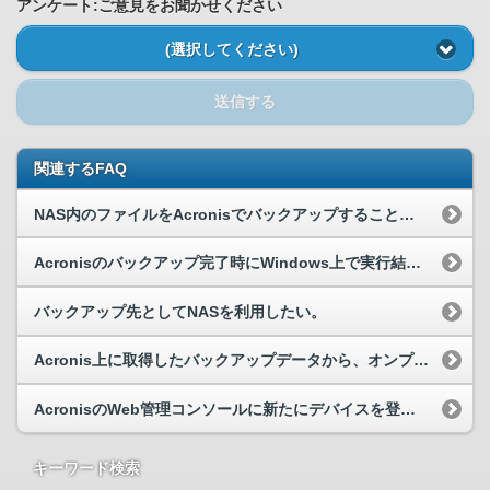
アンケート:ご意見をお聞かせください
(選択してください)
送信する
関連するFAQ
NAS内のファイルをAcronisでバックアップすることは可能でしょうか。
Acronisのバックアップ完了時にWindows上で実行結果を取得し連携したい。
バックアップ先としてNASを利用したい。
Acronis上に取得したバックアップデータから、オンプレの物理サーバーに対してパーティション単位での復元は可能ですか。
AcronisのWeb管理コンソールに新たにデバイスを登録した際に、以前登録したデバイスが持っているバックアップデータを新しく登録したデバイスにリストアしたい。
キーワード検索