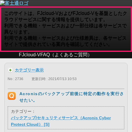
このサイトは、FJcloud-VおよびFJcloud-Vを基盤としたク
ラウドサービスに関する情報を提供しています。
利用できる機能・サービスおよび一部仕様は各サービスで
異なります。
利用できる機能・サービスおよび仕様差異は、各サービス
サイトで提供されている案内を確認してください。
FJcloud-V
FAQ（よくあるご質問）
カテゴリー表示
No : 2736
更新日時 : 2021/07/13 10:53
Acronisのバックアップ前後に特定の動作を実行さ
せたい。
カテゴリー：
バックアップ/セキュリティサービス（Acronis Cyber
Protect Cloud） [S]