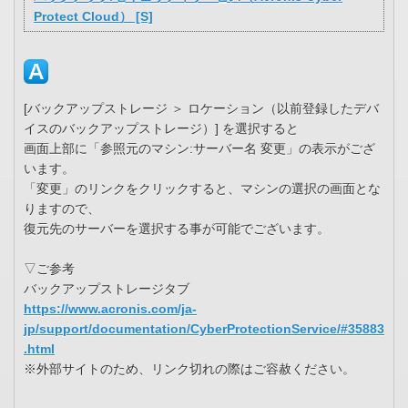
Protect Cloud） [S]
[バックアップストレージ ＞ ロケーション（以前登録したデバ
イスのバックアップストレージ）] を選択すると
画面上部に「参照元のマシン:サーバー名 変更」の表示がござ
います。
「変更」のリンクをクリックすると、マシンの選択の画面とな
りますので、
復元先のサーバーを選択する事が可能でございます。
▽ご参考
バックアップストレージタブ
https://www.acronis.com/ja-
jp/support/documentation/CyberProtectionService/#35883
.html
※外部サイトのため、リンク切れの際はご容赦ください。