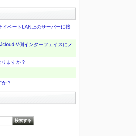
ライベートLAN上のサーバーに接
loud-V側インターフェイスにメ
なりますか？
すか？