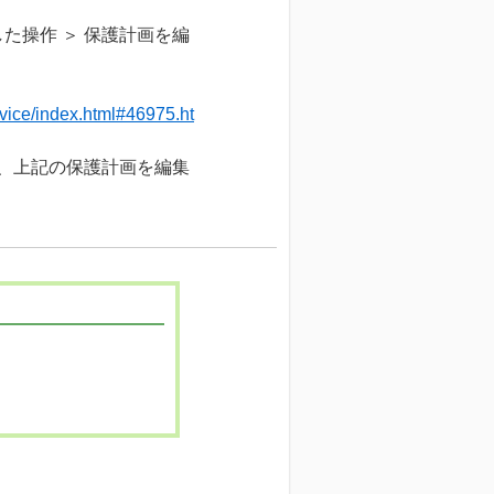
た操作 ＞ 保護計画を編
vice/index.html#46975.ht
、上記の保護計画を編集