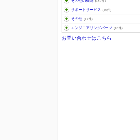
その他の機能
(152件)
サポートサービス
(10件)
その他
(17件)
エンジニアリングパーツ
(46件)
お問い合わせはこちら