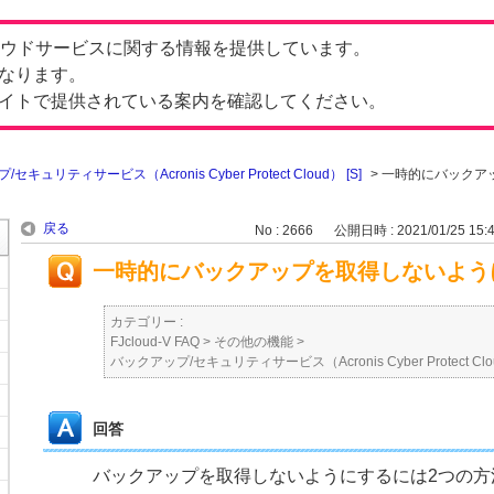
したクラウドサービスに関する情報を提供しています。
なります。
イトで提供されている案内を確認してください。
セキュリティサービス（Acronis Cyber Protect Cloud） [S]
>
一時的にバックア
戻る
No : 2666
公開日時 : 2021/01/25 15:
一時的にバックアップを取得しないよう
カテゴリー :
FJcloud-V FAQ
>
その他の機能
>
バックアップ/セキュリティサービス（Acronis Cyber Protect Clou
回答
バックアップを取得しないようにするには2つの方