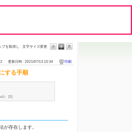
ップを取得し
文字サイズ変更
42
更新日時 : 2021/07/13 10:34
印刷
にする手順
d） [S]
法が存在します。