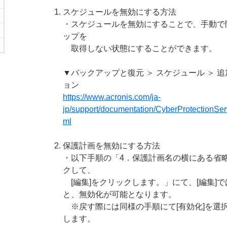
スケジュールを無効にする方法
・スケジュールを無効にすることで、手動で
ップを
取得しない状態にすることができます。
▼バックアップと復元 ＞ スケジュール ＞ 
ョン
https://www.acronis.com/ja-
jp/support/documentation/CyberProtectionSer
ml
保護計画を無効にする方法
・以下手順の「4．保護計画名の横にある省
クして、
[編集]をクリックします。」にて、[編集]で
と、無効化が可能となります。
※戻す際には同様の手順にて[有効化]を選
します。