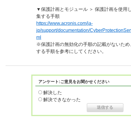
▼保護計画とモジュール ＞ 保護計画を使用し
集する手順
https://www.acronis.com/ja-
jp/support/documentation/CyberProtectionSer
ml
※保護計画の無効化の手順の記載がないため
する手順を参考にしてください。
アンケート:ご意見をお聞かせください
解決した
解決できなかった