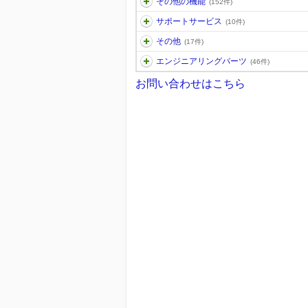
その他の機能
(152件)
サポートサービス
(10件)
その他
(17件)
エンジニアリングパーツ
(46件)
お問い合わせはこちら