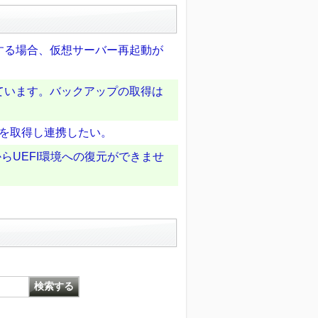
する場合、仮想サーバー再起動が
ています。バックアップの取得は
結果を取得し連携したい。
境からUEFI環境への復元ができませ