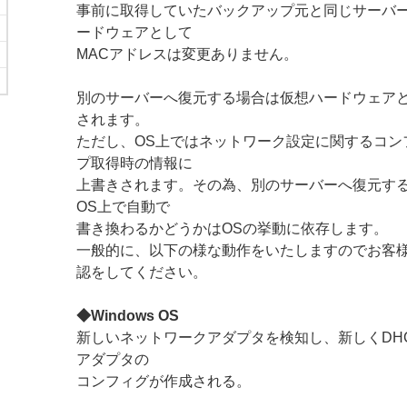
事前に取得していたバックアップ元と同じサーバ
ードウェアとして
MACアドレスは変更ありません。
別のサーバーへ復元する場合は仮想ハードウェアと
されます。
ただし、OS上ではネットワーク設定に関するコン
プ取得時の情報に
上書きされます。その為、別のサーバーへ復元する
OS上で自動で
書き換わるかどうかはOSの挙動に依存します。
一般的に、以下の様な動作をいたしますのでお客
認をしてください。
◆Windows OS
新しいネットワークアダプタを検知し、新しくDH
アダプタの
コンフィグが作成される。