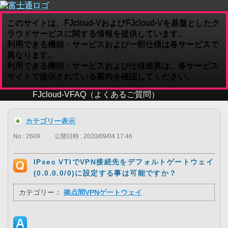
このサイトは、FJcloud-VおよびFJcloud-Vを基盤としたク
ラウドサービスに関する情報を提供しています。
利用できる機能・サービスおよび一部仕様は各サービスで
異なります。
利用できる機能・サービスおよび仕様差異は、各サービス
サイトで提供されている案内を確認してください。
FJcloud-V
FAQ（よくあるご質問）
カテゴリー表示
No : 2609
公開日時 : 2020/09/04 17:46
IPsec VTIでVPN接続先をデフォルトゲートウェイ
(0.0.0.0/0)に設定する事は可能ですか？
カテゴリー：
拠点間VPNゲートウェイ