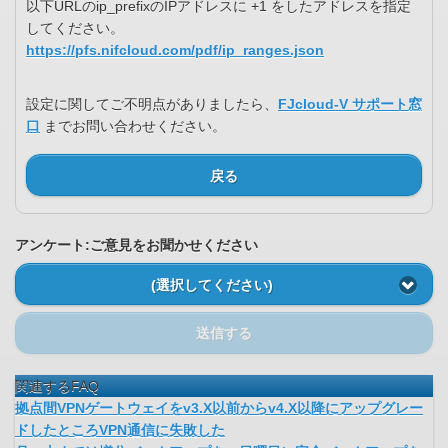
以下URLのip_prefixのIPアドレスに +1 をしたアドレスを指定
してください。
https://pfs.nifcloud.com/pdf/ip_ranges.json
設定に関してご不明点がありましたら、
FJcloud-V サポート窓
口
までお問い合わせください。
戻る
アンケート:ご意見をお聞かせください
(選択してください)
送信する
関連するFAQ
拠点間VPNゲートウェイをv3.X以前からv4.X以降にアップグレー
ドしたところVPN通信に失敗した