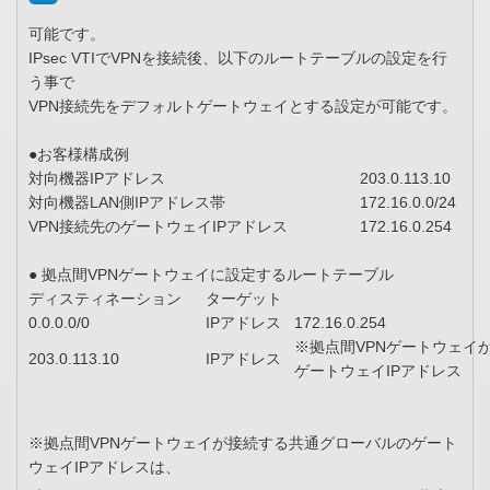
可能です。
IPsec VTIでVPNを接続後、以下のルートテーブルの設定を行
う事で
VPN接続先をデフォルトゲートウェイとする設定が可能です。
●お客様構成例
対向機器IPアドレス
203.0.113.10
対向機器LAN側IPアドレス帯
172.16.0.0/24
VPN接続先のゲートウェイIPアドレス
172.16.0.254
● 拠点間VPNゲートウェイに設定するルートテーブル
ディスティネーション
ターゲット
0.0.0.0/0
IPアドレス
172.16.0.254
※拠点間VPNゲートウェイ
203.0.113.10
IPアドレス
ゲートウェイIPアドレス
※拠点間VPNゲートウェイが接続する共通グローバルのゲート
ウェイIPアドレスは、