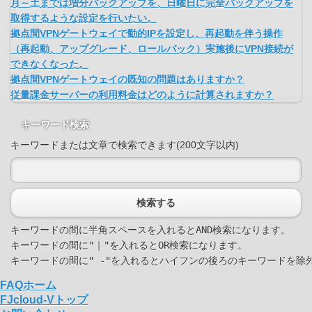
月～土までは増分バックアップを、日曜日に完全バックアップを
取得するような設定を行いたい。
拠点間VPNゲートウェイで動的IPを設定し、再起動を伴う操作
（再起動、アップグレード、ロールバック）実施後にVPN接続が
できなくなった。
拠点間VPNゲートウェイの既知の問題はありますか？
従量課金サーバーの利用料金はどのように計算されますか？
キーワード検索
キーワードまたは文章で検索できます(200文字以内)
検索する
キーワードの間に半角スペースを入れるとAND検索になります。

キーワードの間に"｜"を入れるとOR検索になります。

FAQホーム
FJcloud-Vトップ