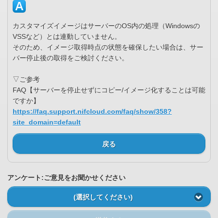
カスタマイズイメージはサーバーのOS内の処理（Windowsの
VSSなど）とは連動していません。
そのため、イメージ取得時点の状態を確保したい場合は、サー
バー停止後の取得をご検討ください。
▽ご参考
FAQ【サーバーを停止せずにコピー/イメージ化することは可能
ですか】
https://faq.support.nifcloud.com/faq/show/358?
site_domain=default
戻る
アンケート:ご意見をお聞かせください
(選択してください)