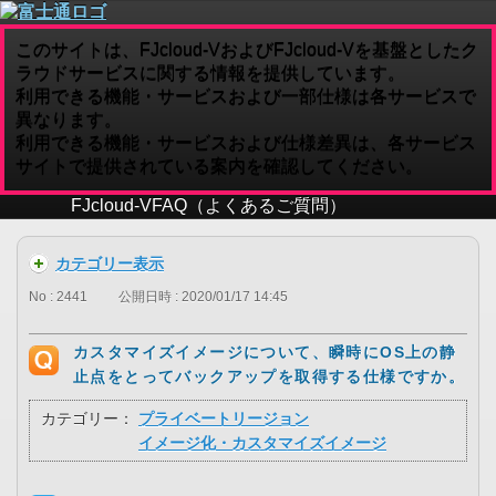
このサイトは、FJcloud-VおよびFJcloud-Vを基盤としたク
ラウドサービスに関する情報を提供しています。
利用できる機能・サービスおよび一部仕様は各サービスで
異なります。
利用できる機能・サービスおよび仕様差異は、各サービス
サイトで提供されている案内を確認してください。
FJcloud-V
FAQ（よくあるご質問）
カテゴリー表示
No : 2441
公開日時 : 2020/01/17 14:45
カスタマイズイメージについて、瞬時にOS上の静
止点をとってバックアップを取得する仕様ですか。
カテゴリー：
プライベートリージョン
イメージ化・カスタマイズイメージ