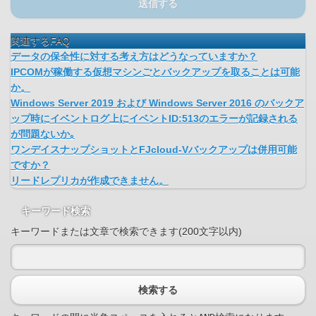
送信する
関連するFAQ
データの保全性に対する考え方はどうなっていますか？
IPCOMが稼働する仮想マシンごとバックアップを取ることは可能
か。
Windows Server 2019 および Windows Server 2016 のバックア
ップ時にイベントログ上にイベントID:513のエラーが記録される
が問題ないか｡
ワンデイスナップショットとFJcloud-Vバックアップは併用可能
ですか？
リードレプリカが作成できません。
キーワード検索
キーワードまたは文章で検索できます(200文字以内)
検索する