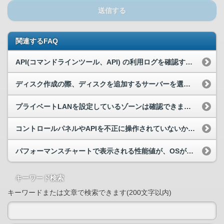
送信する
関連するFAQ
API(コマンドラインツール、API) の利用ログを確認する方法はありますか。
ディスク作成の際、ディスクを追加するサーバーを選択する画面で対象サーバーが表示されず、ディスクのアタッチができない。
プライベートLANを設定しているゾーンは確認できますか？
コントロールパネルやAPIを不正に操作されていないか確認したい。
パフォーマンスチャートで表示される性能値が、OSが提供するコマンドで取得した値と異なっているのはなぜですか？
キーワード検索
キーワードまたは文章で検索できます(200文字以内)