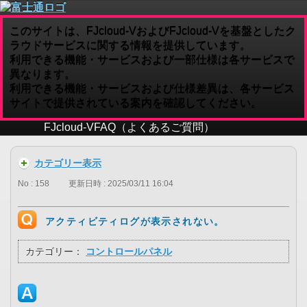
このサイトは、FJcloud-VおよびFJcloud-Vを基盤としたク
ラウドサービスに関する情報を提供しています。
利用できる機能・サービスおよび一部仕様は各サービスで
異なります。
利用できる機能・サービスおよび仕様差異は、各サービス
サイトで提供されている案内を確認してください。
FJcloud-V
FAQ（よくあるご質問）
カテゴリー表示
No : 158
更新日時 : 2025/03/11 16:04
アクティビティログが表示されない。
カテゴリー：
コントロールパネル