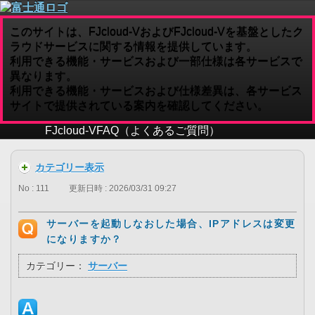
このサイトは、FJcloud-VおよびFJcloud-Vを基盤としたク
ラウドサービスに関する情報を提供しています。
利用できる機能・サービスおよび一部仕様は各サービスで
異なります。
利用できる機能・サービスおよび仕様差異は、各サービス
サイトで提供されている案内を確認してください。
FJcloud-V
FAQ（よくあるご質問）
カテゴリー表示
No : 111
更新日時 : 2026/03/31 09:27
サーバーを起動しなおした場合、IPアドレスは変更
になりますか？
カテゴリー：
サーバー