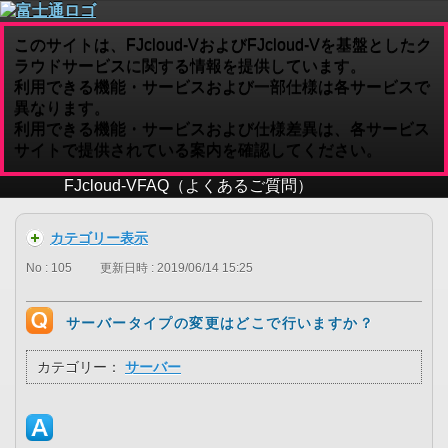
このサイトは、FJcloud-VおよびFJcloud-Vを基盤としたク
ラウドサービスに関する情報を提供しています。
利用できる機能・サービスおよび一部仕様は各サービスで
異なります。
利用できる機能・サービスおよび仕様差異は、各サービス
サイトで提供されている案内を確認してください。
FJcloud-V
FAQ（よくあるご質問）
カテゴリー表示
No : 105
更新日時 : 2019/06/14 15:25
サーバータイプの変更はどこで行いますか？
カテゴリー：
サーバー