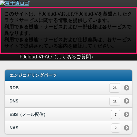
このサイトは、FJcloud-VおよびFJcloud-Vを基盤としたク
ラウドサービスに関する情報を提供しています。
利用できる機能・サービスおよび一部仕様は各サービスで
異なります。
利用できる機能・サービスおよび仕様差異は、各サービス
サイトで提供されている案内を確認してください。
FJcloud-V
FAQ（よくあるご質問）
エンジニアリングパーツ
RDB
26
DNS
11
ESS（メール配信）
7
NAS
2