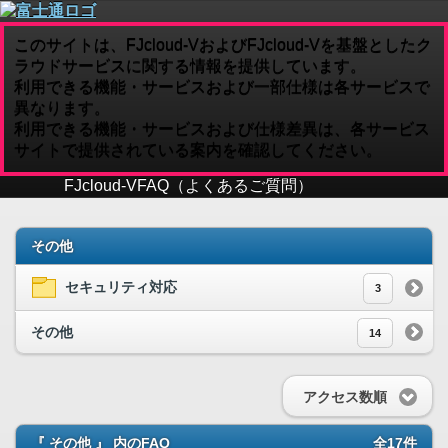
このサイトは、FJcloud-VおよびFJcloud-Vを基盤としたク
ラウドサービスに関する情報を提供しています。
利用できる機能・サービスおよび一部仕様は各サービスで
異なります。
利用できる機能・サービスおよび仕様差異は、各サービス
サイトで提供されている案内を確認してください。
FJcloud-V
FAQ（よくあるご質問）
その他
セキュリティ対応
3
その他
14
アクセス数順
『 その他 』 内のFAQ
全17件